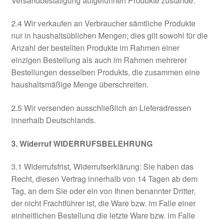
Versandbestätigung aufgeführten Produkte zustande.
2.4 Wir verkaufen an Verbraucher sämtliche Produkte
nur in haushaltsüblichen Mengen; dies gilt sowohl für die
Anzahl der bestellten Produkte im Rahmen einer
einzigen Bestellung als auch im Rahmen mehrerer
Bestellungen desselben Produkts, die zusammen eine
haushaltsmäßige Menge überschreiten.
2.5 Wir versenden ausschließlich an Lieferadressen
innerhalb Deutschlands.
3. Widerruf WIDERRUFSBELEHRUNG
3.1 Widerrufsfrist, Widerrufserklärung: Sie haben das
Recht, diesen Vertrag innerhalb von 14 Tagen ab dem
Tag, an dem Sie oder ein von Ihnen benannter Dritter,
der nicht Frachtführer ist, die Ware bzw. im Falle einer
einheitlichen Bestellung die letzte Ware bzw. im Falle