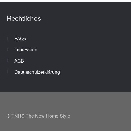
Rechtliches
FAQs
Impressum
AGB
Datenschutzerklärung
©
TNHS The New Home Style