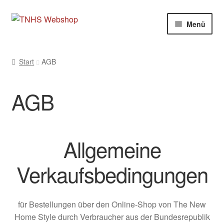
Zur
Zum
Menü
Navigation
Inhalt
springen
springen
Start
AGB
AGB
Allgemeine
Verkaufsbedingungen
für Bestellungen über den Online-Shop von The New
Home Style durch Verbraucher aus der Bundesrepublik