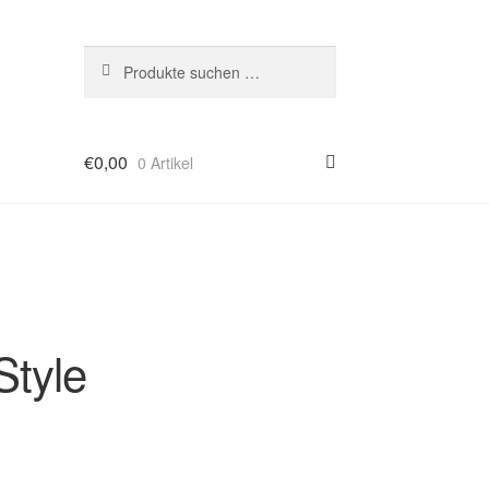
Suchen
Suchen
nach:
€
0,00
0 Artikel
tyle