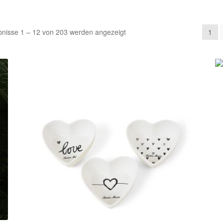
Nach
bnisse 1 – 12 von 203 werden angezeigt
1
Beliebtheit
sortiert