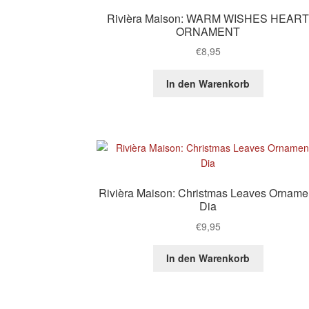
Rivièra Maison: WARM WISHES HEAR
ORNAMENT
€
8,95
In den Warenkorb
Rivièra Maison: Christmas Leaves Orname
Dia
€
9,95
In den Warenkorb