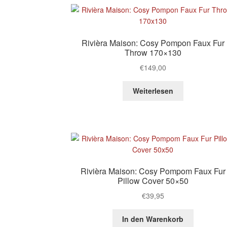
Rivièra Maison: Cosy Pompon Faux Fur
Throw 170×130
€
149,00
Weiterlesen
Rivièra Maison: Cosy Pompom Faux Fur
Pillow Cover 50×50
€
39,95
In den Warenkorb