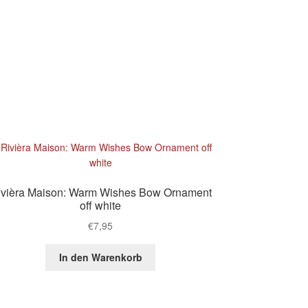
ivièra Maison: Warm Wishes Bow Ornament
off white
€
7,95
In den Warenkorb