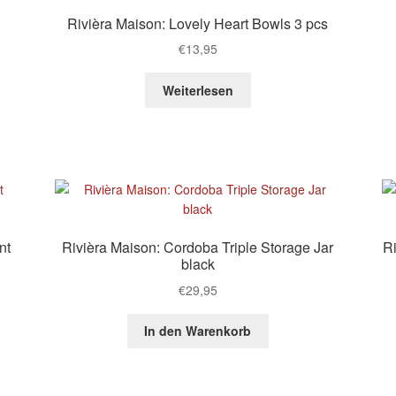
T
Rivièra Maison: Lovely Heart Bowls 3 pcs
€
13,95
Weiterlesen
nt
Rivièra Maison: Cordoba Triple Storage Jar
R
black
€
29,95
In den Warenkorb