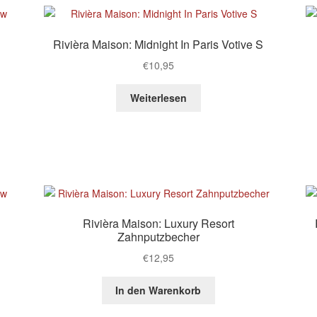
Rivièra Maison: Midnight In Paris Votive S
€
10,95
Weiterlesen
Rivièra Maison: Luxury Resort
Zahnputzbecher
€
12,95
In den Warenkorb