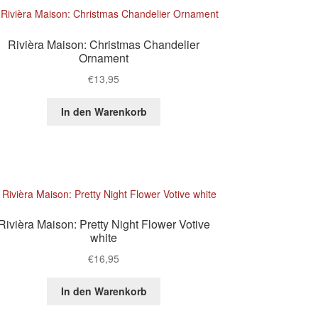
Rivièra Maison: Christmas Chandelier
Ornament
€
13,95
In den Warenkorb
Rivièra Maison: Pretty Night Flower Votive
white
€
16,95
In den Warenkorb