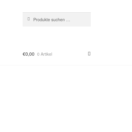
Suchen
Suchen
nach:
€
0,00
0 Artikel