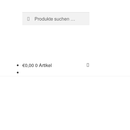
Suchen
Suchen
nach:
€
0,00
0 Artikel