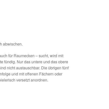
ch abwischen.
auch für Raumecken – sucht, wird mit
te fündig. Nur das untere und das obere
nd nicht austauschbar. Die übrigen fünf
nfolge und mit offenen Fächern oder
elerisch versetzt anordnen.