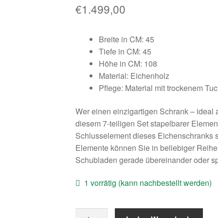
€
1.499,00
Breite in CM: 45
Tiefe in CM: 45
Höhe in CM: 108
Material: Eichenholz
Pflege: Material mit trockenem Tu
Wer einen einzigartigen Schrank – ideal 
diesem 7-teiligen Set stapelbarer Elemen
Schlusselement dieses Eichenschranks si
Elemente können Sie in beliebiger Reihe
Schubladen gerade übereinander oder spi
1 vorrätig (kann nachbestellt werden)
Rivièra