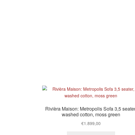
Rivièra Maison: Metropolis Sofa 3,5 seater
washed cotton, moss green
€
1.899,00