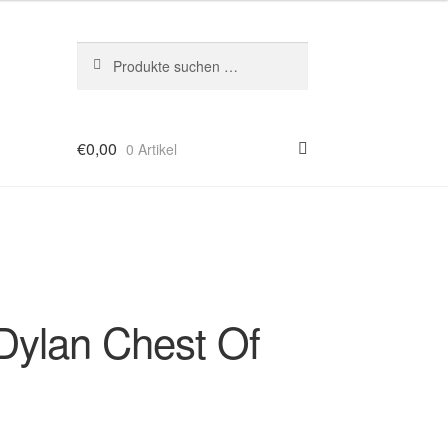
Suchen
Suchen
nach:
€
0,00
0 Artikel
 Dylan Chest Of