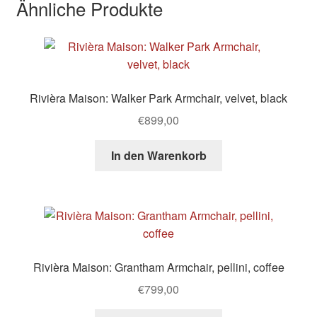
Ähnliche Produkte
Rivièra Maison: Walker Park Armchair, velvet, black
€
899,00
In den Warenkorb
Rivièra Maison: Grantham Armchair, pellini, coffee
€
799,00