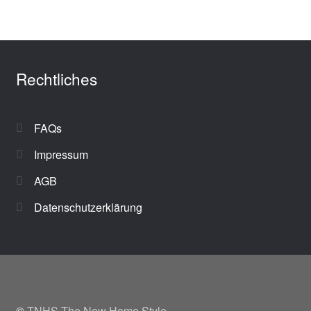
Rechtliches
FAQs
Impressum
AGB
Datenschutzerklärung
©
TNHS The New Home Style