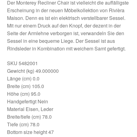
Der Monterey Recliner Chair ist vielleicht die auffälligste
Erscheinung in der neuen Möbelkollektion von Rivièra
Maison. Denn es ist ein elektrisch verstellbarer Sessel.
Mit nur einem Druck auf den Knopf, der dezent in der
Seite der Armlehne verborgen ist, verwandeln Sie den
Sessel in eine bequeme Liege. Der Sessel ist aus
Rindsleder in Kombination mit weichem Samt gefertigt.
SKU 5482001
Gewicht (kg) 49.000000
Länge (cm) 0.0
Breite (cm) 105.0
Höhe (cm) 95.0
Handgefertigt Nein
Material Eisen, Leder
Breite/tiefe (cm) 78.0
Tiefe (cm) 78.0
Bottom size height 47