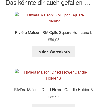
Das könnte dir auch gefallen …
Rivièra Maison: RM Optic Square Hurricane L
€
59,95
In den Warenkorb
Rivièra Maison: Dried Flower Candle Holder S
€
22,95