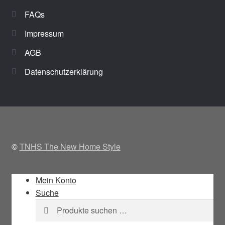
FAQs
Impressum
AGB
Datenschutzerklärung
©
TNHS The New Home Style
Mein Konto
Suche
Suchen
Suchen
nach: