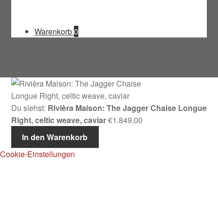
Warenkorb
0
Du siehst:
Rivièra Maison: The Jagger Chaise Longue
Right, celtic weave, caviar
€
1.849,00
In den Warenkorb
Cookie-Einstellungen