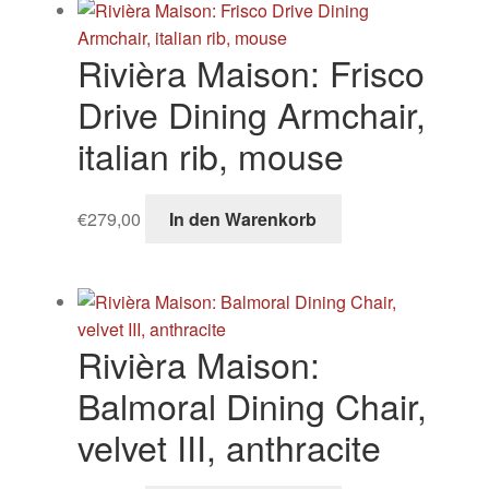
Rivièra Maison: Frisco
Drive Dining Armchair,
italian rib, mouse
€
279,00
In den Warenkorb
Rivièra Maison:
Balmoral Dining Chair,
velvet III, anthracite