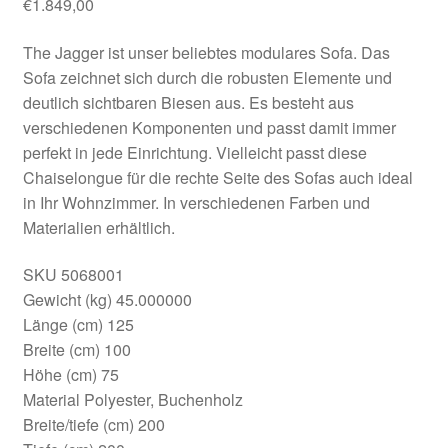
€
1.849,00
The Jagger ist unser beliebtes modulares Sofa. Das
Sofa zeichnet sich durch die robusten Elemente und
deutlich sichtbaren Biesen aus. Es besteht aus
verschiedenen Komponenten und passt damit immer
perfekt in jede Einrichtung. Vielleicht passt diese
Chaiselongue für die rechte Seite des Sofas auch ideal
in Ihr Wohnzimmer. In verschiedenen Farben und
Materialien erhältlich.
SKU 5068001
Gewicht (kg) 45.000000
Länge (cm) 125
Breite (cm) 100
Höhe (cm) 75
Material Polyester, Buchenholz
Breite/tiefe (cm) 200