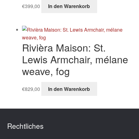
€
399,00
In den Warenkorb
Rivièra Maison: St.
Lewis Armchair, mélane
weave, fog
€
829,00
In den Warenkorb
Rechtliches