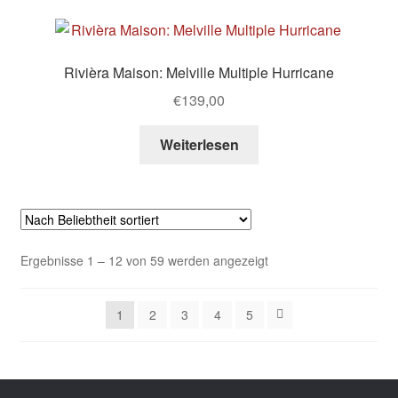
Rivièra Maison: Melville Multiple Hurricane
€
139,00
Weiterlesen
Nach
Ergebnisse 1 – 12 von 59 werden angezeigt
Beliebtheit
sortiert
1
2
3
4
5