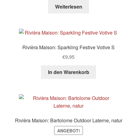
war:
ist:
Weiterlesen
€149,00
€109,00.
Rivièra Maison: Sparkling Festive Votive S
€
9,95
In den Warenkorb
Rivièra Maison: Bartolome Outdoor Laterne, natur
ANGEBOT!