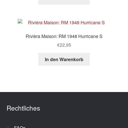
Rivièra Maison: RM 1948 Hurricane S
€
22,95
In den Warenkorb
Rechtliches
FAQs