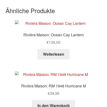
Ähnliche Produkte
Rivièra Maison: Ocean Cay Lantern
€
139,00
Weiterlesen
Rivièra Maison: RM 1948 Hurricane M
€
39,95
In den Warenkorb