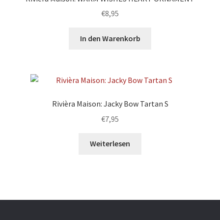
€
8,95
In den Warenkorb
Rivièra Maison: Jacky Bow Tartan S
€
7,95
Weiterlesen